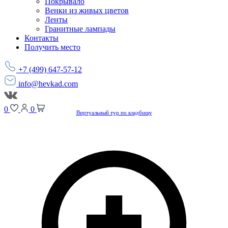
Покрывало
Венки из живых цветов
Ленты
Гранитные лампады
Контакты
Получить место
+7 (499) 647-57-12
info@hevkad.com
0
0
Виртуальный тур по кладбищу