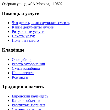
Озёрная улица, 49А Москва, 119602
Помощь и услуги
Что делать, если случилась смерть
Какие документы нужны
Ритуальные услуги
Пакеты услуг
Получить место
Кладбище
О кладбище
Реестр захоронений
Схема кладбища
Наши агенты
Контакты
Традиции и память
Еврейский календарь
Каталог обычаев
Рассчитать йорцайт
Страница памяти