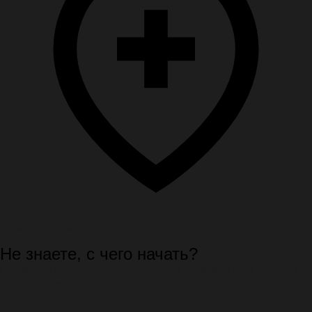
Помощь семье
Не знаете, с чего начать?
Спокойно подскажем первые шаги, документы и порядок
организации похорон.