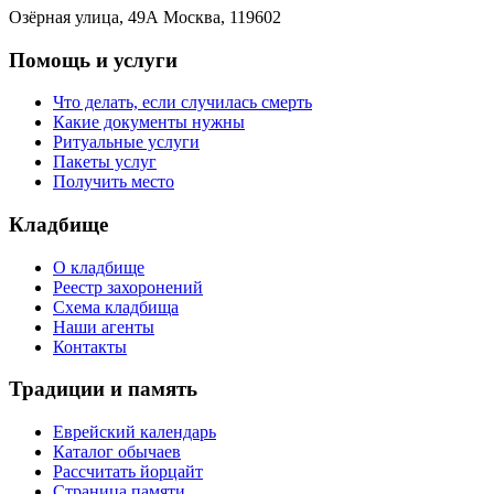
Озёрная улица, 49А Москва, 119602
Помощь и услуги
Что делать, если случилась смерть
Какие документы нужны
Ритуальные услуги
Пакеты услуг
Получить место
Кладбище
О кладбище
Реестр захоронений
Схема кладбища
Наши агенты
Контакты
Традиции и память
Еврейский календарь
Каталог обычаев
Рассчитать йорцайт
Страница памяти