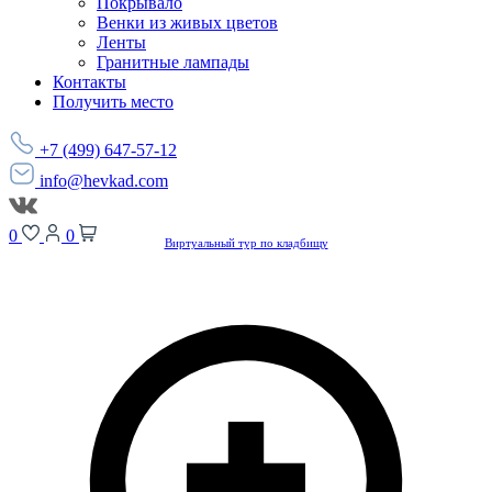
Покрывало
Венки из живых цветов
Ленты
Гранитные лампады
Контакты
Получить место
+7 (499) 647-57-12
info@hevkad.com
0
0
Виртуальный тур по кладбищу