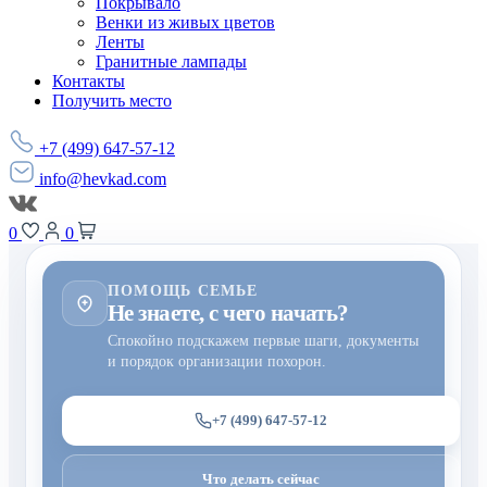
Покрывало
Венки из живых цветов
Ленты
Гранитные лампады
Контакты
Получить место
+7 (499) 647-57-12
info@hevkad.com
0
0
ПОМОЩЬ СЕМЬЕ
Не знаете, с чего начать?
Спокойно подскажем первые шаги, документы
и порядок организации похорон.
+7 (499) 647-57-12
Что делать сейчас