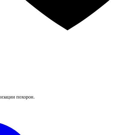
изации похорон.