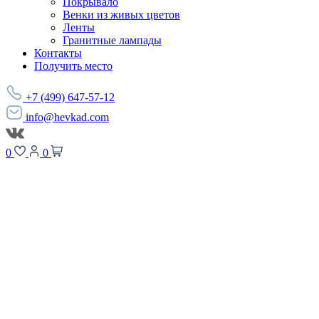
Покрывало
Венки из живых цветов
Ленты
Гранитные лампады
Контакты
Получить место
+7 (499) 647-57-12
info@hevkad.com
0
0