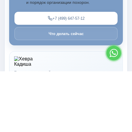
и порядок организации похорон.
+7 (499) 647-57-12
Что делать сейчас
Помощь семье, еврейские похороны и сохранение памяти.
+7 (499) 647-57-12
info@hevkad.com
Озёрная улица, 49А Москва, 119602
Помощь и услуги
Что делать, если случилась смерть
Какие документы нужны