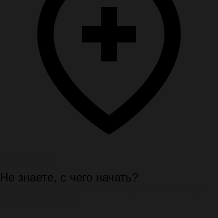
Помощь семье
Не знаете, с чего начать?
Спокойно подскажем первые шаги, документы и порядок
организации похорон.