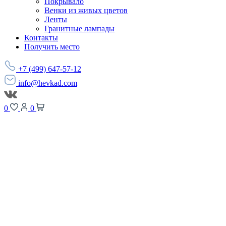
Покрывало
Венки из живых цветов
Ленты
Гранитные лампады
Контакты
Получить место
+7 (499) 647-57-12
info@hevkad.com
0
0