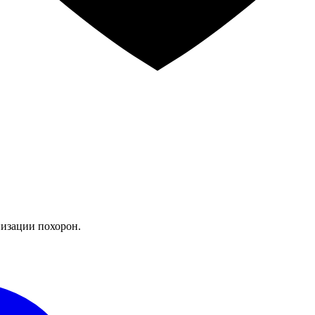
изации похорон.