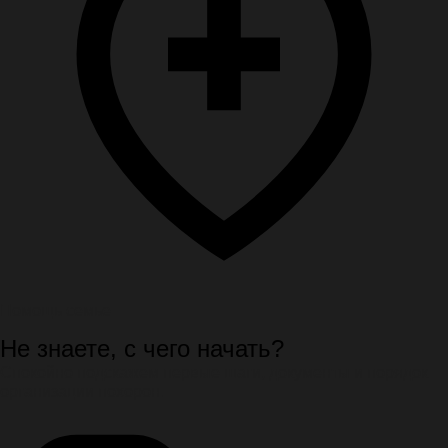
Помощь семье
Не знаете, с чего начать?
Спокойно подскажем первые шаги, документы и порядок
организации похорон.