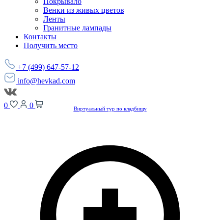
Покрывало
Венки из живых цветов
Ленты
Гранитные лампады
Контакты
Получить место
+7 (499) 647-57-12
info@hevkad.com
0
0
Виртуальный тур по кладбищу