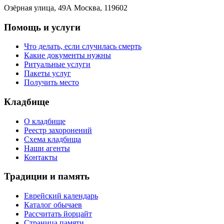
Озёрная улица, 49А Москва, 119602
Помощь и услуги
Что делать, если случилась смерть
Какие документы нужны
Ритуальные услуги
Пакеты услуг
Получить место
Кладбище
О кладбище
Реестр захоронений
Схема кладбища
Наши агенты
Контакты
Традиции и память
Еврейский календарь
Каталог обычаев
Рассчитать йорцайт
Страница памяти