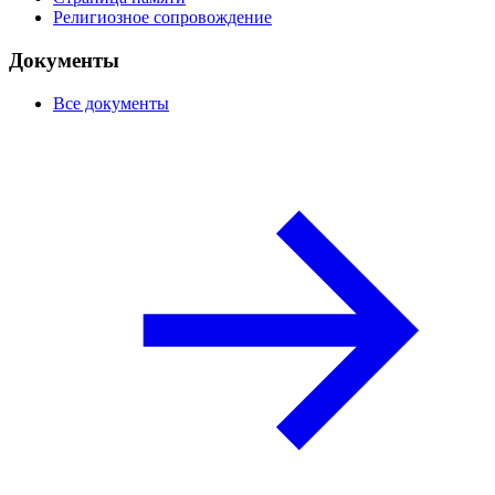
Религиозное сопровождение
Документы
Все документы