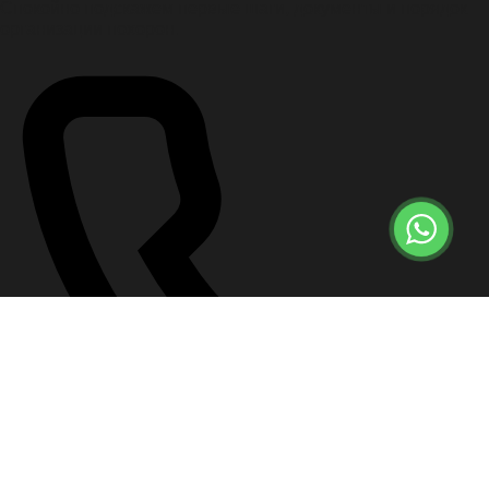
Спокойно подскажем первые шаги, документы и порядок
организации похорон.