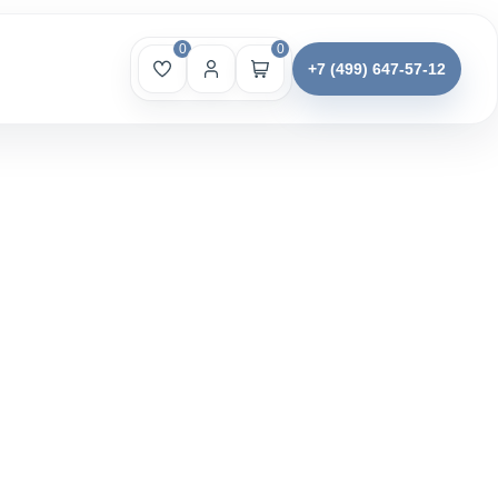
0
0
+7 (499) 647-57-12