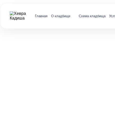
Главная
О кладбище
Схема кладбища
Усл