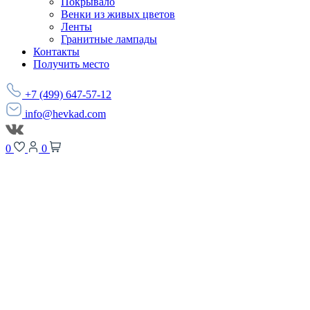
Покрывало
Венки из живых цветов
Ленты
Гранитные лампады
Контакты
Получить место
+7 (499) 647-57-12
info@hevkad.com
0
0