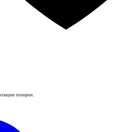
изации похорон.