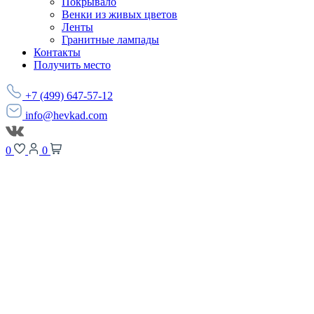
Покрывало
Венки из живых цветов
Ленты
Гранитные лампады
Контакты
Получить место
+7 (499) 647-57-12
info@hevkad.com
0
0