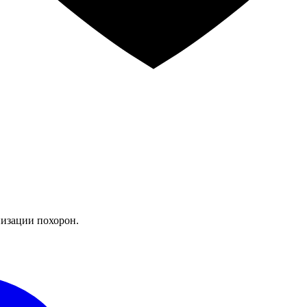
изации похорон.