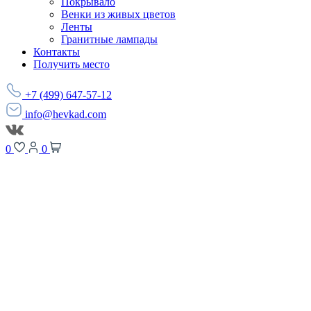
Покрывало
Венки из живых цветов
Ленты
Гранитные лампады
Контакты
Получить место
+7 (499) 647-57-12
info@hevkad.com
0
0