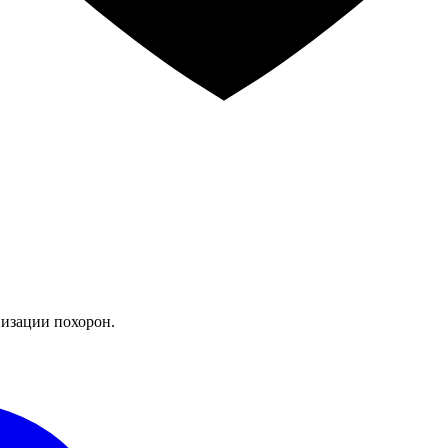
изации похорон.