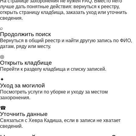
На странице захоронения не нужен FAQ. Вместо него
лучше дать понятные действия: вернуться к реестру,
открыть страницу кладбища, заказать уход или уточнить
сведения.
⌕
Продолжить поиск
Вернуться в общий реестр и найти другую запись по ФИО,
датам, ряду или месту.
◎
Открыть кладбище
Перейти к разделу кладбища и списку записей.
✦
Уход за могилой
Посмотреть услуги по уборке и уходу за местом
захоронения.
☎
Уточнить данные
Связаться с Хевра Кадиша, если в записи не хватает
сведений.