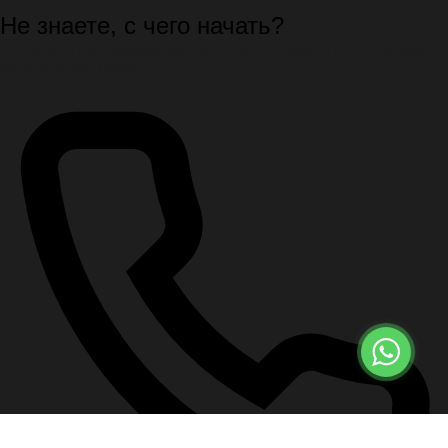
Не знаете, с чего начать?
Спокойно подскажем первые шаги, документы и порядок
организации похорон.