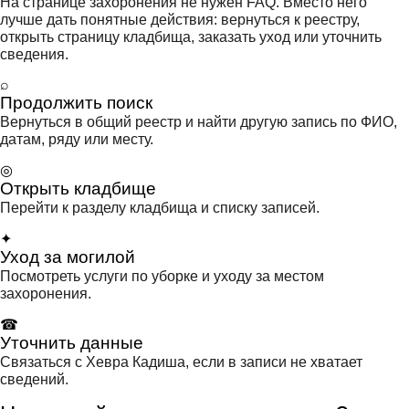
На странице захоронения не нужен FAQ. Вместо него
лучше дать понятные действия: вернуться к реестру,
открыть страницу кладбища, заказать уход или уточнить
сведения.
⌕
Продолжить поиск
Вернуться в общий реестр и найти другую запись по ФИО,
датам, ряду или месту.
◎
Открыть кладбище
Перейти к разделу кладбища и списку записей.
✦
Уход за могилой
Посмотреть услуги по уборке и уходу за местом
захоронения.
☎
Уточнить данные
Связаться с Хевра Кадиша, если в записи не хватает
сведений.