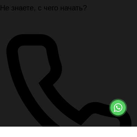
Не знаете, с чего начать?
Спокойно подскажем первые шаги, документы и порядок
организации похорон.