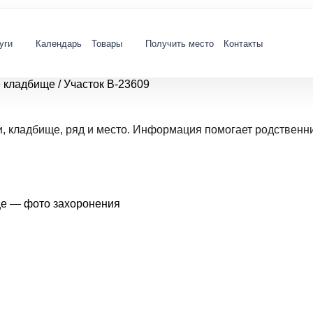
уги
Календарь
Товары
Получить место
Контакты
е кладбище
/
Участок В-23609
и, кладбище, ряд и место. Информация помогает родственн