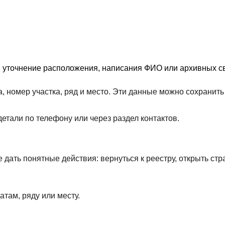
я уточнение расположения, написания ФИО или архивных св
, номер участка, ряд и место. Эти данные можно сохрани
етали по телефону или через раздел контактов.
дать понятные действия: вернуться к реестру, открыть стр
атам, ряду или месту.