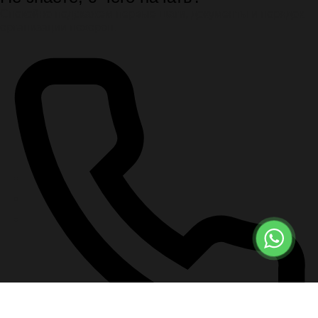
Спокойно подскажем первые шаги, документы и порядок
организации похорон.