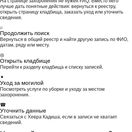
На странице захоронения не нужен FAQ. Вместо него
лучше дать понятные действия: вернуться к реестру,
открыть страницу кладбища, заказать уход или уточнить
сведения.
⌕
Продолжить поиск
Вернуться в общий реестр и найти другую запись по ФИО,
датам, ряду или месту.
◎
Открыть кладбище
Перейти к разделу кладбища и списку записей.
✦
Уход за могилой
Посмотреть услуги по уборке и уходу за местом
захоронения.
☎
Уточнить данные
Связаться с Хевра Кадиша, если в записи не хватает
сведений.