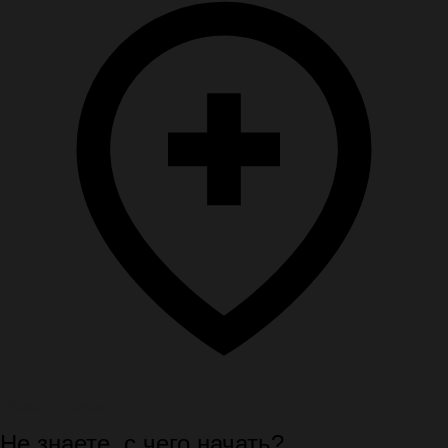
Помощь семье
Не знаете, с чего начать?