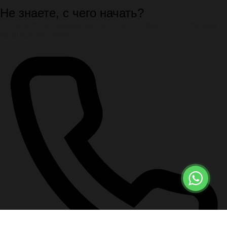
Не знаете, с чего начать?
Спокойно подскажем первые шаги, документы и порядок
организации похорон.