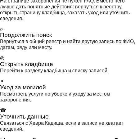
На странице захоронения не нужен FAQ. Вместо него
лучше дать понятные действия: вернуться к реестру,
открыть страницу кладбища, заказать уход или уточнить
сведения.
⌕
Продолжить поиск
Вернуться в общий реестр и найти другую запись по ФИО,
датам, ряду или месту.
◎
Открыть кладбище
Перейти к разделу кладбища и списку записей.
✦
Уход за могилой
Посмотреть услуги по уборке и уходу за местом
захоронения.
☎
Уточнить данные
Связаться с Хевра Кадиша, если в записи не хватает
сведений.