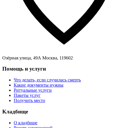
Озёрная улица, 49А Москва, 119602
Помощь и услуги
Что делать, если случилась смерть
Какие документы нужны
Ритуальные услуги
Пакеты услуг
Получить место
Кладбище
О кладбище
Реестр захоронений