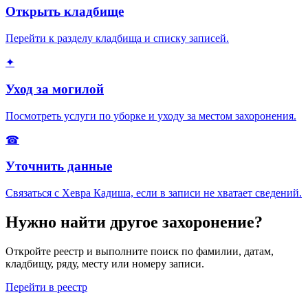
Открыть кладбище
Перейти к разделу кладбища и списку записей.
✦
Уход за могилой
Посмотреть услуги по уборке и уходу за местом захоронения.
☎
Уточнить данные
Связаться с Хевра Кадиша, если в записи не хватает сведений.
Нужно найти другое захоронение?
Откройте реестр и выполните поиск по фамилии, датам,
кладбищу, ряду, месту или номеру записи.
Перейти в реестр