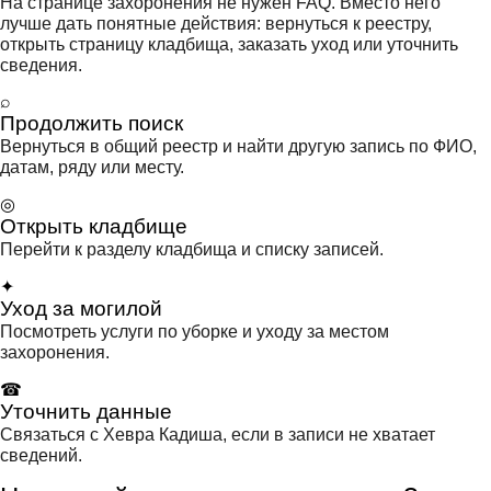
На странице захоронения не нужен FAQ. Вместо него
лучше дать понятные действия: вернуться к реестру,
открыть страницу кладбища, заказать уход или уточнить
сведения.
⌕
Продолжить поиск
Вернуться в общий реестр и найти другую запись по ФИО,
датам, ряду или месту.
◎
Открыть кладбище
Перейти к разделу кладбища и списку записей.
✦
Уход за могилой
Посмотреть услуги по уборке и уходу за местом
захоронения.
☎
Уточнить данные
Связаться с Хевра Кадиша, если в записи не хватает
сведений.