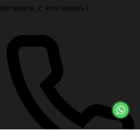
Не знаете, с чего начать?
Спокойно подскажем первые шаги, документы и порядок
организации похорон.