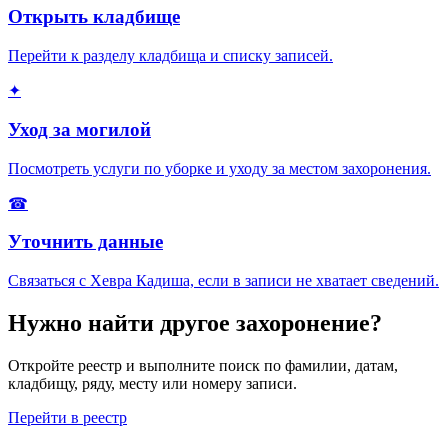
Открыть кладбище
Перейти к разделу кладбища и списку записей.
✦
Уход за могилой
Посмотреть услуги по уборке и уходу за местом захоронения.
☎
Уточнить данные
Связаться с Хевра Кадиша, если в записи не хватает сведений.
Нужно найти другое захоронение?
Откройте реестр и выполните поиск по фамилии, датам,
кладбищу, ряду, месту или номеру записи.
Перейти в реестр