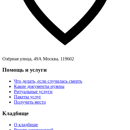
Озёрная улица, 49А Москва, 119602
Помощь и услуги
Что делать, если случилась смерть
Какие документы нужны
Ритуальные услуги
Пакеты услуг
Получить место
Кладбище
О кладбище
Реестр захоронений