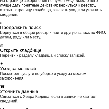
На странице захоронения не нужен FAQ. Вместо него
лучше дать понятные действия: вернуться к реестру,
открыть страницу кладбища, заказать уход или уточнить
сведения.
⌕
Продолжить поиск
Вернуться в общий реестр и найти другую запись по ФИО,
датам, ряду или месту.
◎
Открыть кладбище
Перейти к разделу кладбища и списку записей.
✦
Уход за могилой
Посмотреть услуги по уборке и уходу за местом
захоронения.
☎
Уточнить данные
Связаться с Хевра Кадиша, если в записи не хватает
сведений.