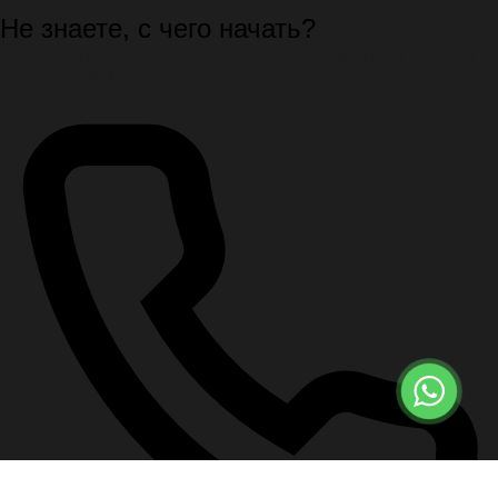
Не знаете, с чего начать?
Спокойно подскажем первые шаги, документы и порядок
организации похорон.