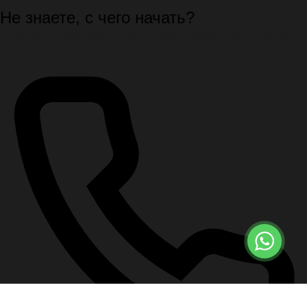
Не знаете, с чего начать?
Спокойно подскажем первые шаги, документы и порядок
организации похорон.