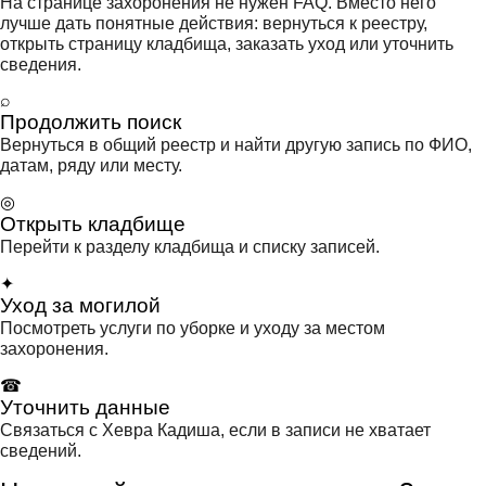
На странице захоронения не нужен FAQ. Вместо него
лучше дать понятные действия: вернуться к реестру,
открыть страницу кладбища, заказать уход или уточнить
сведения.
⌕
Продолжить поиск
Вернуться в общий реестр и найти другую запись по ФИО,
датам, ряду или месту.
◎
Открыть кладбище
Перейти к разделу кладбища и списку записей.
✦
Уход за могилой
Посмотреть услуги по уборке и уходу за местом
захоронения.
☎
Уточнить данные
Связаться с Хевра Кадиша, если в записи не хватает
сведений.