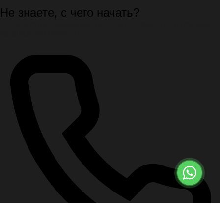
Не знаете, с чего начать?
Спокойно подскажем первые шаги, документы и порядок
организации похорон.