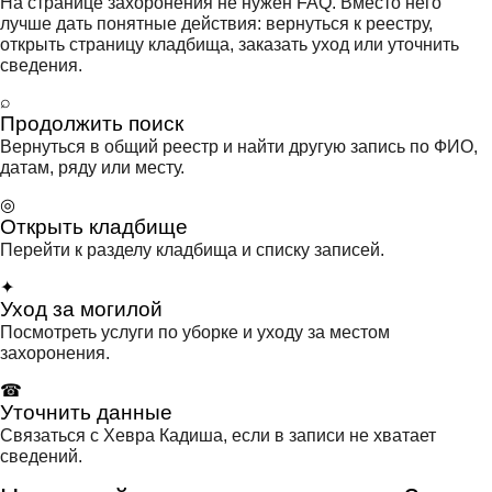
На странице захоронения не нужен FAQ. Вместо него
лучше дать понятные действия: вернуться к реестру,
открыть страницу кладбища, заказать уход или уточнить
сведения.
⌕
Продолжить поиск
Вернуться в общий реестр и найти другую запись по ФИО,
датам, ряду или месту.
◎
Открыть кладбище
Перейти к разделу кладбища и списку записей.
✦
Уход за могилой
Посмотреть услуги по уборке и уходу за местом
захоронения.
☎
Уточнить данные
Связаться с Хевра Кадиша, если в записи не хватает
сведений.