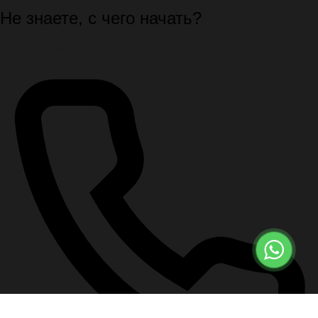
Не знаете, с чего начать?
Спокойно подскажем первые шаги, документы и порядок
организации похорон.