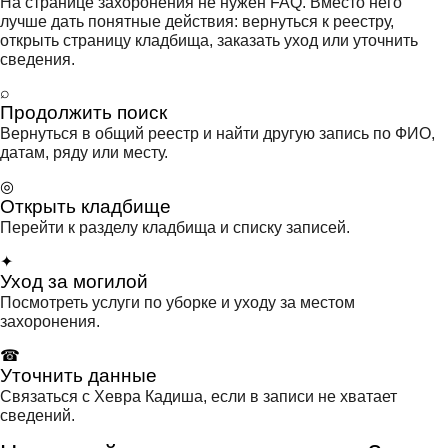
На странице захоронения не нужен FAQ. Вместо него
лучше дать понятные действия: вернуться к реестру,
открыть страницу кладбища, заказать уход или уточнить
сведения.
⌕
Продолжить поиск
Вернуться в общий реестр и найти другую запись по ФИО,
датам, ряду или месту.
◎
Открыть кладбище
Перейти к разделу кладбища и списку записей.
✦
Уход за могилой
Посмотреть услуги по уборке и уходу за местом
захоронения.
☎
Уточнить данные
Связаться с Хевра Кадиша, если в записи не хватает
сведений.