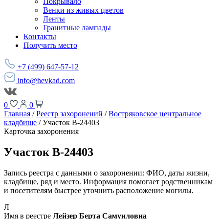
Покрывало
Венки из живых цветов
Ленты
Гранитные лампады
Контакты
Получить место
+7 (499) 647-57-12
info@hevkad.com
0
0
Главная
/
Реестр захоронений
/
Востряковское центральное
кладбище
/
Участок В-24403
Карточка захоронения
Участок В-24403
Запись реестра с данными о захоронении: ФИО, даты жизни,
кладбище, ряд и место. Информация помогает родственникам
и посетителям быстрее уточнить расположение могилы.
Л
Имя в реестре
Лейзер Берта Самуиловна