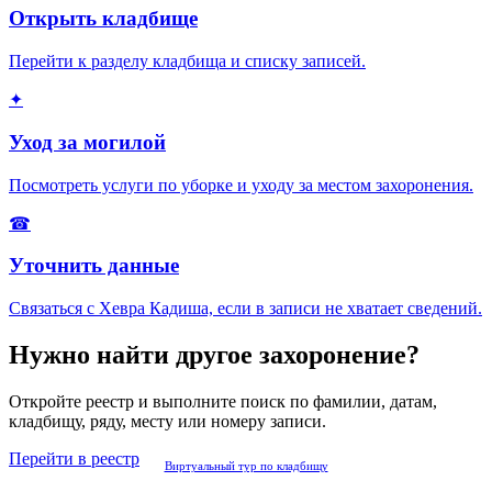
Открыть кладбище
Перейти к разделу кладбища и списку записей.
✦
Уход за могилой
Посмотреть услуги по уборке и уходу за местом захоронения.
☎
Уточнить данные
Связаться с Хевра Кадиша, если в записи не хватает сведений.
Нужно найти другое захоронение?
Откройте реестр и выполните поиск по фамилии, датам,
кладбищу, ряду, месту или номеру записи.
Перейти в реестр
Виртуальный тур по кладбищу