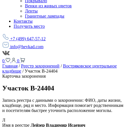
Покрывало
Венки из живых цветов
Ленты
Гранитные лампады
Контакты
Получить место
+7 (499) 647-57-12
info@hevkad.com
0
0
Главная
/
Реестр захоронений
/
Востряковское центральное
кладбище
/
Участок В-24404
Карточка захоронения
Участок В-24404
Запись реестра с данными о захоронении: ФИО, даты жизни,
кладбище, ряд и место. Информация помогает родственникам
и посетителям быстрее уточнить расположение могилы.
Л
Имя в реестре
Лейзер Владимир Исаевич