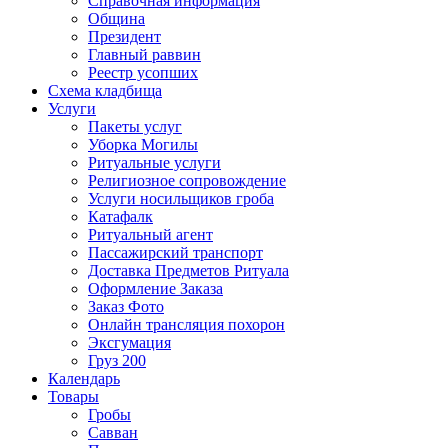
Справочная информация
Община
Президент
Главный раввин
Реестр усопших
Схема кладбища
Услуги
Пакеты услуг
Уборка Могилы
Ритуальные услуги
Религиозное сопровождение
Услуги носильщиков гроба
Катафалк
Ритуальный агент
Пассажирский транспорт
Доставка Предметов Ритуала
Оформление Заказа
Заказ Фото
Онлайн трансляция похорон
Эксгумация
Груз 200
Календарь
Товары
Гробы
Савван