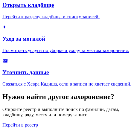
Открыть кладбище
Перейти к разделу кладбища и списку записей.
✦
Уход за могилой
Посмотреть услуги по уборке и уходу за местом захоронения.
☎
Уточнить данные
Связаться с Хевра Кадиша, если в записи не хватает сведений.
Нужно найти другое захоронение?
Откройте реестр и выполните поиск по фамилии, датам,
кладбищу, ряду, месту или номеру записи.
Перейти в реестр