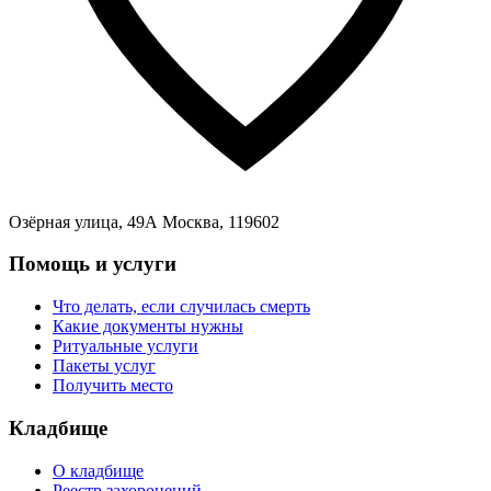
Озёрная улица, 49А Москва, 119602
Помощь и услуги
Что делать, если случилась смерть
Какие документы нужны
Ритуальные услуги
Пакеты услуг
Получить место
Кладбище
О кладбище
Реестр захоронений