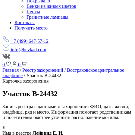
Покрывало
Венки из живых цветов
Ленты
Гранитные лампады
Контакты
Получить место
+7 (499) 647-57-12
info@hevkad.com
0
0
Главная
/
Реестр захоронений
/
Востряковское центральное
кладбище
/
Участок В-24432
Карточка захоронения
Участок В-24432
Запись реестра с данными о захоронении: ФИО, даты жизни,
кладбище, ряд и место. Информация помогает родственникам
и посетителям быстрее уточнить расположение могилы.
Л
Имя в реестре
Лейвинд Е. И.