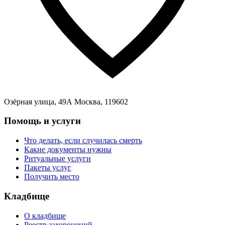
Озёрная улица, 49А Москва, 119602
Помощь и услуги
Что делать, если случилась смерть
Какие документы нужны
Ритуальные услуги
Пакеты услуг
Получить место
Кладбище
О кладбище
Реестр захоронений