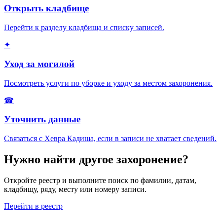
Открыть кладбище
Перейти к разделу кладбища и списку записей.
✦
Уход за могилой
Посмотреть услуги по уборке и уходу за местом захоронения.
☎
Уточнить данные
Связаться с Хевра Кадиша, если в записи не хватает сведений.
Нужно найти другое захоронение?
Откройте реестр и выполните поиск по фамилии, датам,
кладбищу, ряду, месту или номеру записи.
Перейти в реестр