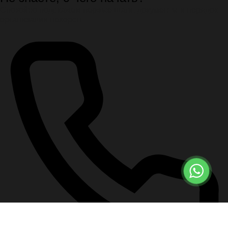
Спокойно подскажем первые шаги, документы и порядок
организации похорон.