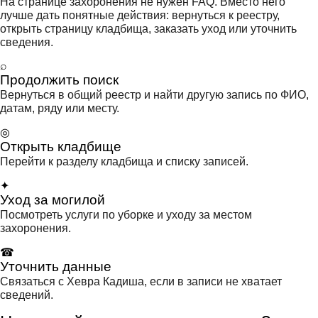
На странице захоронения не нужен FAQ. Вместо него
лучше дать понятные действия: вернуться к реестру,
открыть страницу кладбища, заказать уход или уточнить
сведения.
⌕
Продолжить поиск
Вернуться в общий реестр и найти другую запись по ФИО,
датам, ряду или месту.
◎
Открыть кладбище
Перейти к разделу кладбища и списку записей.
✦
Уход за могилой
Посмотреть услуги по уборке и уходу за местом
захоронения.
☎
Уточнить данные
Связаться с Хевра Кадиша, если в записи не хватает
сведений.