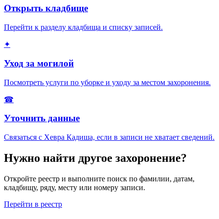
Открыть кладбище
Перейти к разделу кладбища и списку записей.
✦
Уход за могилой
Посмотреть услуги по уборке и уходу за местом захоронения.
☎
Уточнить данные
Связаться с Хевра Кадиша, если в записи не хватает сведений.
Нужно найти другое захоронение?
Откройте реестр и выполните поиск по фамилии, датам,
кладбищу, ряду, месту или номеру записи.
Перейти в реестр