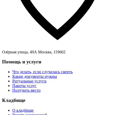
Озёрная улица, 49А Москва, 119602
Помощь и услуги
Что делать, если случилась смерть
Какие документы нужны
Ритуальные услуги
Пакеты услуг
Получить место
Кладбище
О кладбище
Реестр захоронений