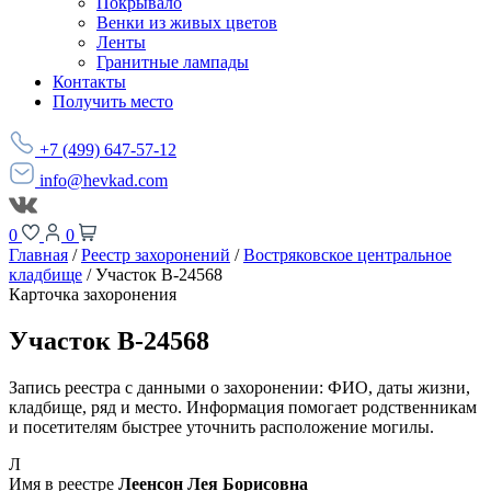
Покрывало
Венки из живых цветов
Ленты
Гранитные лампады
Контакты
Получить место
+7 (499) 647-57-12
info@hevkad.com
0
0
Главная
/
Реестр захоронений
/
Востряковское центральное
кладбище
/
Участок В-24568
Карточка захоронения
Участок В-24568
Запись реестра с данными о захоронении: ФИО, даты жизни,
кладбище, ряд и место. Информация помогает родственникам
и посетителям быстрее уточнить расположение могилы.
Л
Имя в реестре
Леенсон Лея Борисовна