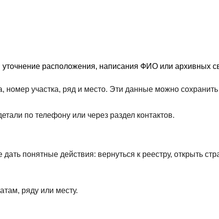
я уточнение расположения, написания ФИО или архивных св
, номер участка, ряд и место. Эти данные можно сохрани
етали по телефону или через раздел контактов.
дать понятные действия: вернуться к реестру, открыть стр
атам, ряду или месту.