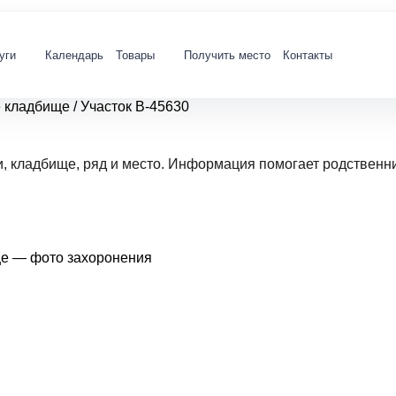
уги
Календарь
Товары
Получить место
Контакты
е кладбище
/
Участок В-45630
и, кладбище, ряд и место. Информация помогает родственн