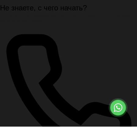
Не знаете, с чего начать?
Спокойно подскажем первые шаги, документы и порядок
организации похорон.