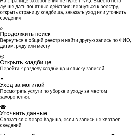
На странице захоронения не нужен FAQ. Вместо него
лучше дать понятные действия: вернуться к реестру,
открыть страницу кладбища, заказать уход или уточнить
сведения.
⌕
Продолжить поиск
Вернуться в общий реестр и найти другую запись по ФИО,
датам, ряду или месту.
◎
Открыть кладбище
Перейти к разделу кладбища и списку записей.
✦
Уход за могилой
Посмотреть услуги по уборке и уходу за местом
захоронения.
☎
Уточнить данные
Связаться с Хевра Кадиша, если в записи не хватает
сведений.