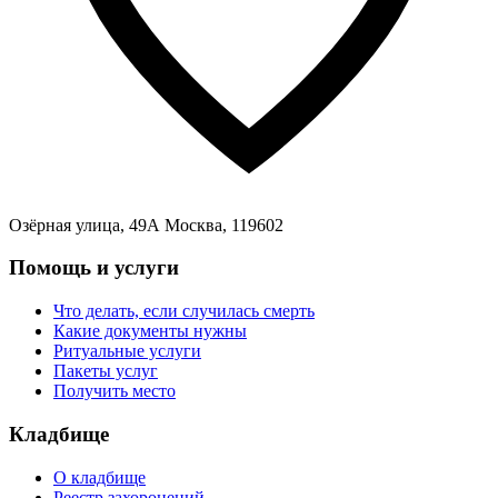
Озёрная улица, 49А Москва, 119602
Помощь и услуги
Что делать, если случилась смерть
Какие документы нужны
Ритуальные услуги
Пакеты услуг
Получить место
Кладбище
О кладбище
Реестр захоронений