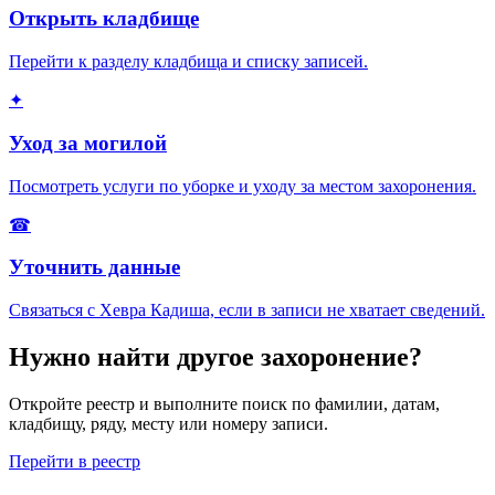
Открыть кладбище
Перейти к разделу кладбища и списку записей.
✦
Уход за могилой
Посмотреть услуги по уборке и уходу за местом захоронения.
☎
Уточнить данные
Связаться с Хевра Кадиша, если в записи не хватает сведений.
Нужно найти другое захоронение?
Откройте реестр и выполните поиск по фамилии, датам,
кладбищу, ряду, месту или номеру записи.
Перейти в реестр