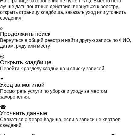
На странице захоронения не нужен FAQ. Вместо него
лучше дать понятные действия: вернуться к реестру,
открыть страницу кладбища, заказать уход или уточнить
сведения.
⌕
Продолжить поиск
Вернуться в общий реестр и найти другую запись по ФИО,
датам, ряду или месту.
◎
Открыть кладбище
Перейти к разделу кладбища и списку записей.
✦
Уход за могилой
Посмотреть услуги по уборке и уходу за местом
захоронения.
☎
Уточнить данные
Связаться с Хевра Кадиша, если в записи не хватает
сведений.