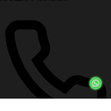
Спокойно подскажем первые шаги, документы и порядок
организации похорон.