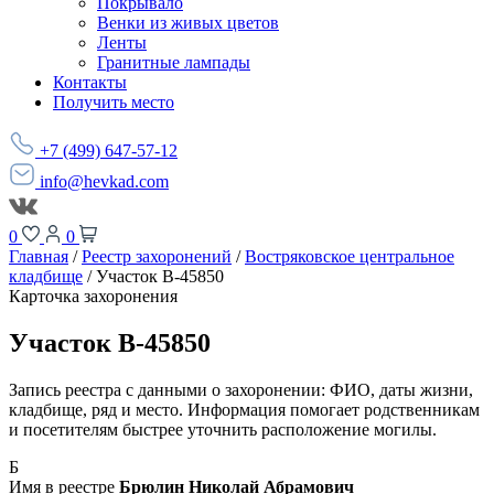
Покрывало
Венки из живых цветов
Ленты
Гранитные лампады
Контакты
Получить место
+7 (499) 647-57-12
info@hevkad.com
0
0
Главная
/
Реестр захоронений
/
Востряковское центральное
кладбище
/
Участок В-45850
Карточка захоронения
Участок В-45850
Запись реестра с данными о захоронении: ФИО, даты жизни,
кладбище, ряд и место. Информация помогает родственникам
и посетителям быстрее уточнить расположение могилы.
Б
Имя в реестре
Брюлин Николай Абрамович