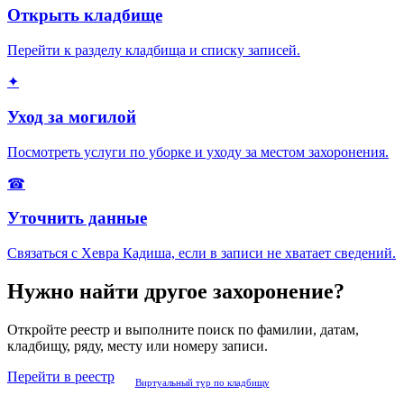
Открыть кладбище
Перейти к разделу кладбища и списку записей.
✦
Уход за могилой
Посмотреть услуги по уборке и уходу за местом захоронения.
☎
Уточнить данные
Связаться с Хевра Кадиша, если в записи не хватает сведений.
Нужно найти другое захоронение?
Откройте реестр и выполните поиск по фамилии, датам,
кладбищу, ряду, месту или номеру записи.
Перейти в реестр
Виртуальный тур по кладбищу