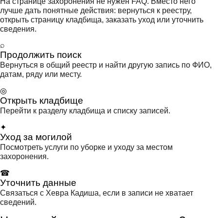
На странице захоронения не нужен FAQ. Вместо него
лучше дать понятные действия: вернуться к реестру,
открыть страницу кладбища, заказать уход или уточнить
сведения.
⌕
Продолжить поиск
Вернуться в общий реестр и найти другую запись по ФИО,
датам, ряду или месту.
◎
Открыть кладбище
Перейти к разделу кладбища и списку записей.
✦
Уход за могилой
Посмотреть услуги по уборке и уходу за местом
захоронения.
☎
Уточнить данные
Связаться с Хевра Кадиша, если в записи не хватает
сведений.