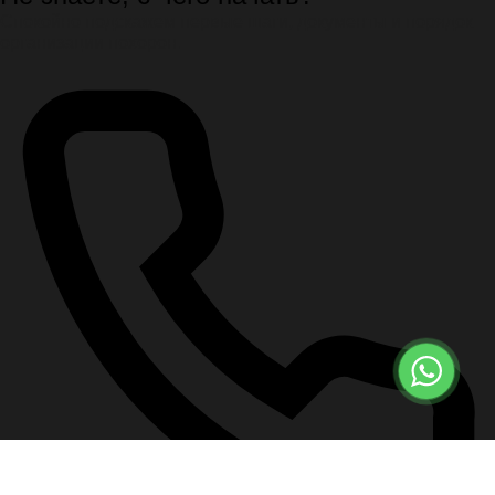
Спокойно подскажем первые шаги, документы и порядок
организации похорон.