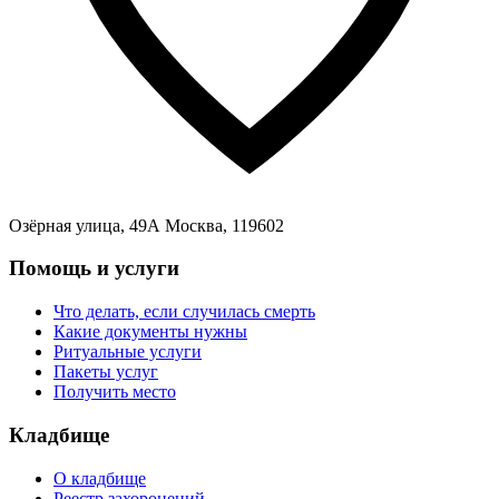
Озёрная улица, 49А Москва, 119602
Помощь и услуги
Что делать, если случилась смерть
Какие документы нужны
Ритуальные услуги
Пакеты услуг
Получить место
Кладбище
О кладбище
Реестр захоронений