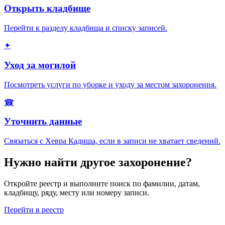
Открыть кладбище
Перейти к разделу кладбища и списку записей.
✦
Уход за могилой
Посмотреть услуги по уборке и уходу за местом захоронения.
☎
Уточнить данные
Связаться с Хевра Кадиша, если в записи не хватает сведений.
Нужно найти другое захоронение?
Откройте реестр и выполните поиск по фамилии, датам,
кладбищу, ряду, месту или номеру записи.
Перейти в реестр