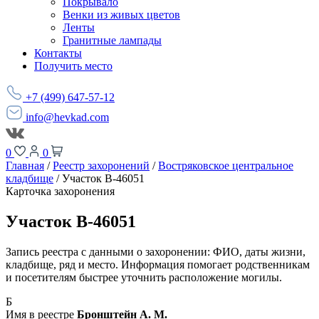
Покрывало
Венки из живых цветов
Ленты
Гранитные лампады
Контакты
Получить место
+7 (499) 647-57-12
info@hevkad.com
0
0
Главная
/
Реестр захоронений
/
Востряковское центральное
кладбище
/
Участок В-46051
Карточка захоронения
Участок В-46051
Запись реестра с данными о захоронении: ФИО, даты жизни,
кладбище, ряд и место. Информация помогает родственникам
и посетителям быстрее уточнить расположение могилы.
Б
Имя в реестре
Бронштейн А. М.