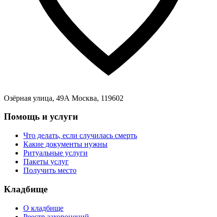
Озёрная улица, 49А Москва, 119602
Помощь и услуги
Что делать, если случилась смерть
Какие документы нужны
Ритуальные услуги
Пакеты услуг
Получить место
Кладбище
О кладбище
Реестр захоронений