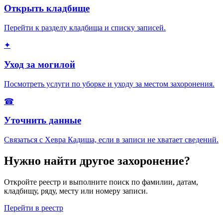
Открыть кладбище
Перейти к разделу кладбища и списку записей.
✦
Уход за могилой
Посмотреть услуги по уборке и уходу за местом захоронения.
☎
Уточнить данные
Связаться с Хевра Кадиша, если в записи не хватает сведений.
Нужно найти другое захоронение?
Откройте реестр и выполните поиск по фамилии, датам,
кладбищу, ряду, месту или номеру записи.
Перейти в реестр