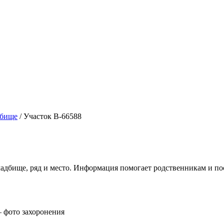
дбище
/
Участок В-66588
ладбище, ряд и место. Информация помогает родственникам и п