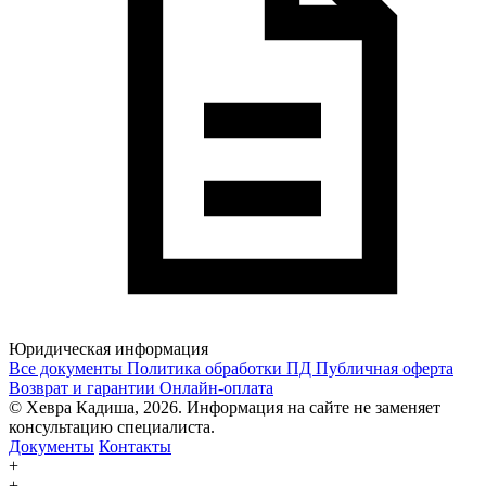
Юридическая информация
Все документы
Политика обработки ПД
Публичная оферта
Возврат и гарантии
Онлайн-оплата
© Хевра Кадиша, 2026. Информация на сайте не заменяет
консультацию специалиста.
Документы
Контакты
+
+