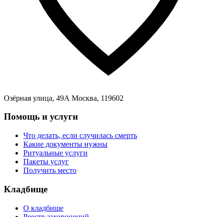
Озёрная улица, 49А Москва, 119602
Помощь и услуги
Что делать, если случилась смерть
Какие документы нужны
Ритуальные услуги
Пакеты услуг
Получить место
Кладбище
О кладбище
Реестр захоронений