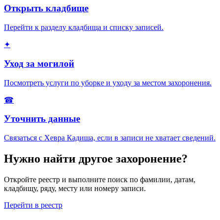
Открыть кладбище
Перейти к разделу кладбища и списку записей.
✦
Уход за могилой
Посмотреть услуги по уборке и уходу за местом захоронения.
☎
Уточнить данные
Связаться с Хевра Кадиша, если в записи не хватает сведений.
Нужно найти другое захоронение?
Откройте реестр и выполните поиск по фамилии, датам,
кладбищу, ряду, месту или номеру записи.
Перейти в реестр