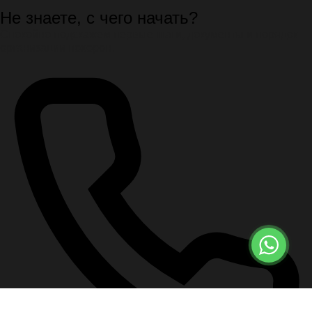
Не знаете, с чего начать?
Спокойно подскажем первые шаги, документы и порядок
организации похорон.