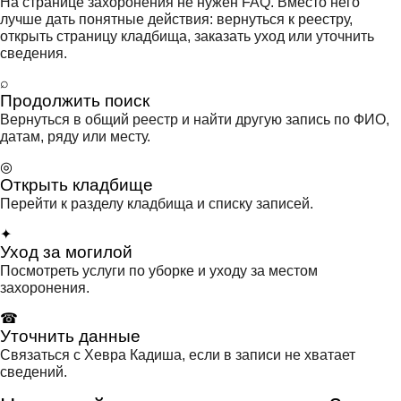
На странице захоронения не нужен FAQ. Вместо него
лучше дать понятные действия: вернуться к реестру,
открыть страницу кладбища, заказать уход или уточнить
сведения.
⌕
Продолжить поиск
Вернуться в общий реестр и найти другую запись по ФИО,
датам, ряду или месту.
◎
Открыть кладбище
Перейти к разделу кладбища и списку записей.
✦
Уход за могилой
Посмотреть услуги по уборке и уходу за местом
захоронения.
☎
Уточнить данные
Связаться с Хевра Кадиша, если в записи не хватает
сведений.