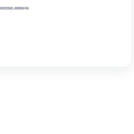
анитные лампады