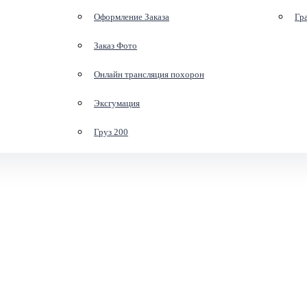
Оформление Заказа
Гр
Заказ Фото
Онлайн трансляция похорон
Эксгумация
Груз 200