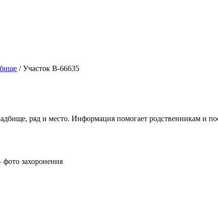
дбище
/
Участок В-66635
ладбище, ряд и место. Информация помогает родственникам и п