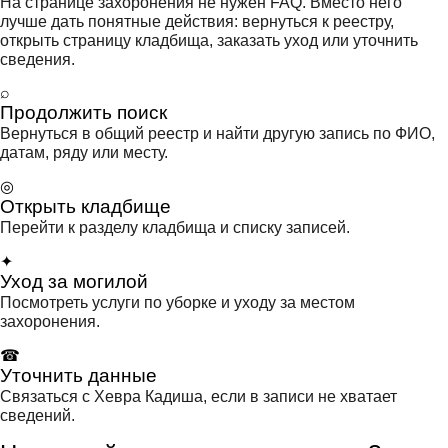
На странице захоронения не нужен FAQ. Вместо него
лучше дать понятные действия: вернуться к реестру,
открыть страницу кладбища, заказать уход или уточнить
сведения.
⌕
Продолжить поиск
Вернуться в общий реестр и найти другую запись по ФИО,
датам, ряду или месту.
◎
Открыть кладбище
Перейти к разделу кладбища и списку записей.
✦
Уход за могилой
Посмотреть услуги по уборке и уходу за местом
захоронения.
☎
Уточнить данные
Связаться с Хевра Кадиша, если в записи не хватает
сведений.