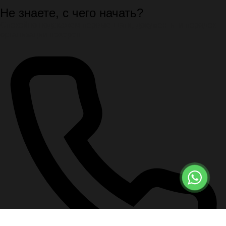
Не знаете, с чего начать?
Спокойно подскажем первые шаги, документы и порядок
организации похорон.