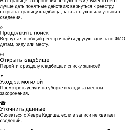
На странице захоронения не нужен FAQ. Вместо него
лучше дать понятные действия: вернуться к реестру,
открыть страницу кладбища, заказать уход или уточнить
сведения.
⌕
Продолжить поиск
Вернуться в общий реестр и найти другую запись по ФИО,
датам, ряду или месту.
◎
Открыть кладбище
Перейти к разделу кладбища и списку записей.
✦
Уход за могилой
Посмотреть услуги по уборке и уходу за местом
захоронения.
☎
Уточнить данные
Связаться с Хевра Кадиша, если в записи не хватает
сведений.