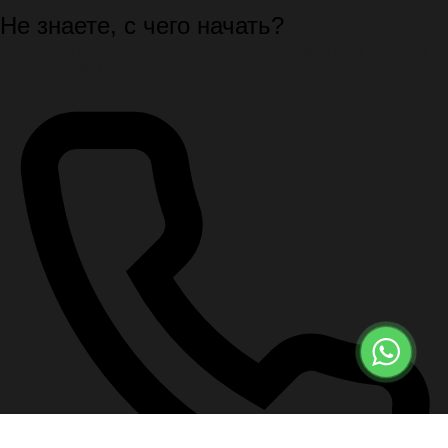
Не знаете, с чего начать?
Спокойно подскажем первые шаги, документы и порядок
организации похорон.