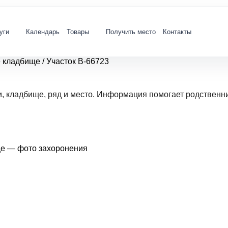
уги
Календарь
Товары
Получить место
Контакты
е кладбище
/
Участок В-66723
и, кладбище, ряд и место. Информация помогает родственн