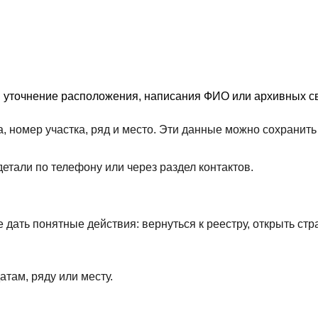
я уточнение расположения, написания ФИО или архивных св
, номер участка, ряд и место. Эти данные можно сохрани
етали по телефону или через раздел контактов.
дать понятные действия: вернуться к реестру, открыть стр
атам, ряду или месту.