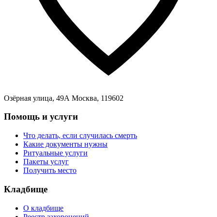
Озёрная улица, 49А Москва, 119602
Помощь и услуги
Что делать, если случилась смерть
Какие документы нужны
Ритуальные услуги
Пакеты услуг
Получить место
Кладбище
О кладбище
Реестр захоронений