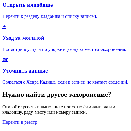
Открыть кладбище
Перейти к разделу кладбища и списку записей.
✦
Уход за могилой
Посмотреть услуги по уборке и уходу за местом захоронения.
☎
Уточнить данные
Связаться с Хевра Кадиша, если в записи не хватает сведений.
Нужно найти другое захоронение?
Откройте реестр и выполните поиск по фамилии, датам,
кладбищу, ряду, месту или номеру записи.
Перейти в реестр