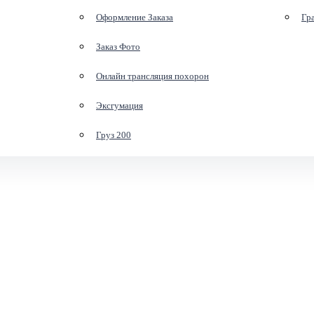
Оформление Заказа
Гр
Заказ Фото
Онлайн трансляция похорон
Эксгумация
Груз 200