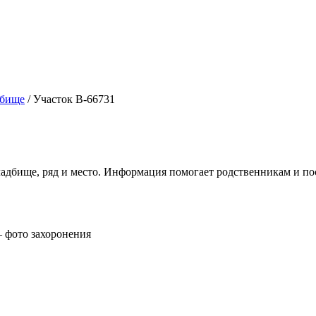
дбище
/
Участок В-66731
ладбище, ряд и место. Информация помогает родственникам и п