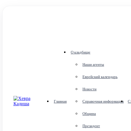
О кладбище
Наши агенты
Еврейский календарь
Новости
Главная
Справочная информация
С
Община
Президент