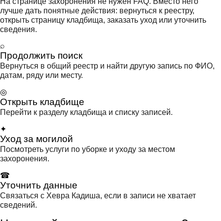
На странице захоронения не нужен FAQ. Вместо него
лучше дать понятные действия: вернуться к реестру,
открыть страницу кладбища, заказать уход или уточнить
сведения.
⌕
Продолжить поиск
Вернуться в общий реестр и найти другую запись по ФИО,
датам, ряду или месту.
◎
Открыть кладбище
Перейти к разделу кладбища и списку записей.
✦
Уход за могилой
Посмотреть услуги по уборке и уходу за местом
захоронения.
☎
Уточнить данные
Связаться с Хевра Кадиша, если в записи не хватает
сведений.