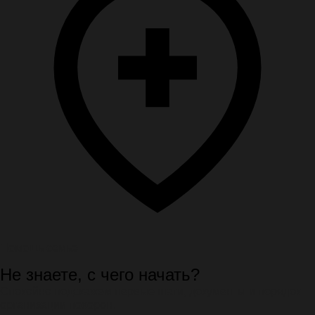
Помощь семье
Не знаете, с чего начать?
Спокойно подскажем первые шаги, документы и порядок
организации похорон.